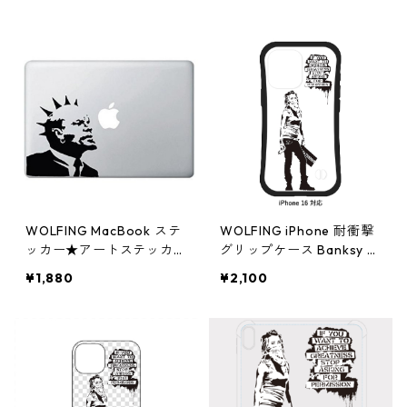
WOLFING MacBook ステ
WOLFING iPhone 耐衝撃
ッカー★アートステッカー
グリップケース Banksy バ
Banksy バンクシー Punk
ンクシー Achieve Greatn
¥1,880
¥2,100
Rock Lenin パンクロック
ess ブラック
レーニン 13インチ15イン
チ ブラック