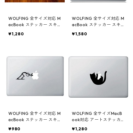
WOLFING 全サイズ対応 M
WOLFING 全サイズ対応 M
acBook ステッカー スキ
acBook ステッカー スキ
ンシール アートステッカ
ンシール アートステッカ
¥1,280
¥1,580
ー Banksy バンクシー Th
ー Steve Jobs スティーブ
e Shooting Panda キーボ
ジョブス ブラック
ードサイズ ブラック
WOLFING 全サイズ対応 M
WOLFING 全サイズMacB
acBook ステッカー スキ
ook対応 アートステッカ
ンシール アートステッカ
ー Cat Hanging Off Appl
¥980
¥1,280
ー PUSH プッシュ ブラッ
e