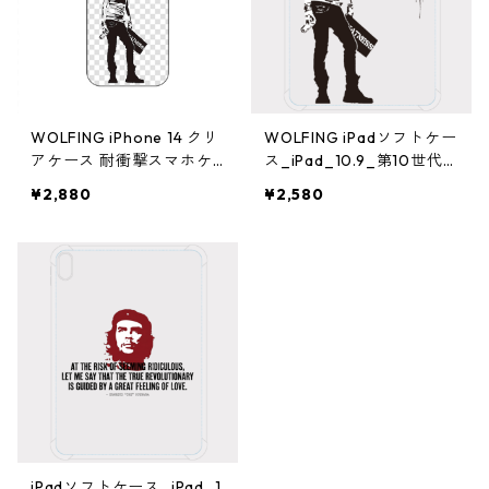
WOLFING iPhone 14 クリ
WOLFING iPadソフトケー
アケース 耐衝撃スマホケ
ス_iPad_10.9_第10世代
ース Banksy バンクシー A
(2022年モデル) Banksy
¥2,880
¥2,580
chieve Greatness ブラッ
バンクシー Achieve Grea
ク
tness ブラック
iPadソフトケース_iPad_1