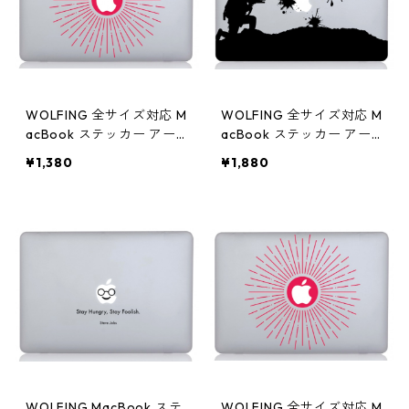
WOLFING 全サイズ対応 M
WOLFING 全サイズ対応 M
acBook ステッカー アー
acBook ステッカー アー
トステッカー スキンシー
トステッカー スキンシー
¥1,380
¥1,880
ル French Pink ピンク
ル Battle Field バトルフィ
ールド ブラック
WOLFING MacBook ステ
WOLFING 全サイズ対応 M