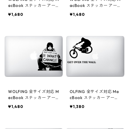
acBook ステッカー アー
acBook ステッカー アー
トステッカー スキンシー
トステッカー スキンシー
¥1,680
¥1,480
ル Steve Jobs スティー
ル モトクロス ブラック
ブ・ジョブズ シルエット
ブラック
WOLFING 全サイズ対応 M
OLFING 全サイズ対応 Ma
acBook ステッカー アー
cBook ステッカー アート
トステッカー スキンシー
ステッカー スキンシール
¥1,480
¥1,380
ル Banksy バンクシー I w
BMX Get Over the Wall
ant change ブラック
ブラック