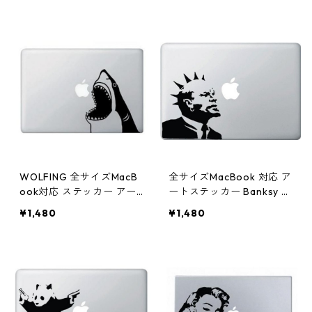
ステッカー Banksy バンク
e a nice day ブラック
シー デザイン 兵士と少女
ブラック
WOLFING 全サイズMacB
全サイズMacBook 対応 ア
ook対応 ステッカー アー
ートステッカー Banksy バ
トステッカー スキンシー
ンクシー デザイン Punk R
¥1,480
¥1,480
ル shark attack
ock Lenin