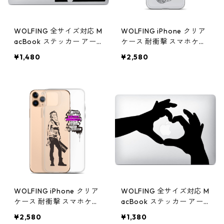
WOLFING 全サイズ対応 M
WOLFING iPhone クリア
acBook ステッカー アー
ケース 耐衝撃 スマホケー
トステッカー スキンシー
ス Sugar Skull シュガース
¥1,480
¥2,580
ル Banksy バンクシー Mo
カル グレー
nkeyl with Headphone ブ
ラック
WOLFING iPhone クリア
WOLFING 全サイズ対応 M
ケース 耐衝撃 スマホケー
acBook ステッカー アー
ス Banksy バンクシー Ach
トステッカー スキンシー
¥2,580
¥1,380
ieve Greatness ブラック
ル Heart Hands ハート ハ