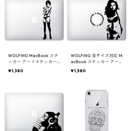
WOLFING MacBook ステ
WOLFING 全サイズ対応 M
ッカー アートステッカー
acBook ステッカー アー
Banksy バンクシー Girl wi
トステッカー スキンシー
¥1,380
¥1,580
th Teddy Bear テディベア
ル Glamour Girl ブラック
ー ブラック