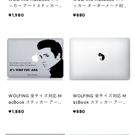
ッカー アートステッカー
ッカー オーダーメード対
CONVERSE コンバース 市
応★アートステッカー ス
¥1,980
¥880
松模様 Red Checkerd フ
キンシール Sloth ナマケモ
ルカラー
ノ ブラック
WOLFING 全サイズ対応 M
WOLFING 全サイズ対応 M
acBook ステッカー アー
acBook ステッカー アー
トステッカー スキンシー
トステッカー スキンシー
¥1,880
¥880
ル Elvis Presley エルビス
ル HUNGRY CAT 黒猫 ブラ
プレスリー ブラック
ック