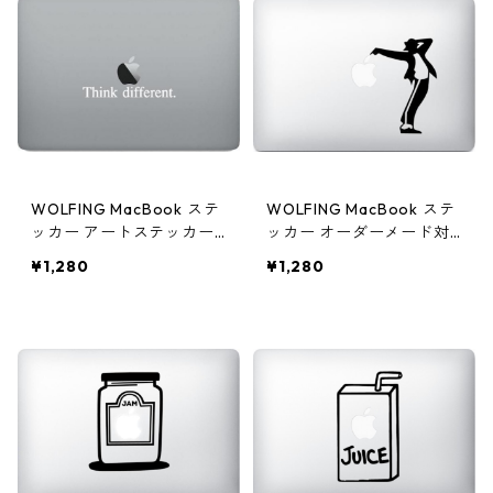
WOLFING MacBook ステ
WOLFING MacBook ステ
ッカー アートステッカー
ッカー オーダーメード対
スキンシール Steve Jobs
応★アートステッカー ス
¥1,280
¥1,280
スティーブ・ジョブズ Thi
キンシール Michael Jacks
nk different ブラック
on マイケルジャクソン ブ
ラック