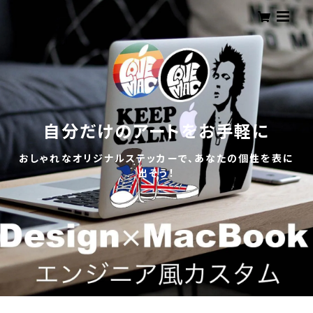
自分だけのアートをお手軽に
おしゃれなオリジナルステッカーで、あなたの個性を表に
出そう！