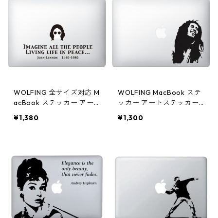
WOLFING 全サイズ対応 M
WOLFING MacBook ステ
acBook ステッカー アー
ッカー アートステッカー
トステッカー スキンシー
Bob Marley ボブマーリー
¥1,380
¥1,300
ル JOHN LENNON ジョン
ブラック
レノン Imagine ブラック