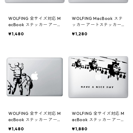
WOLFING 全サイズ対応 M
WOLFING MacBook ステ
acBook ステッカー アー
ッカー アートステッカー
トステッカー スキンシー
スキンシール 全サイズ Ma
¥1,480
¥1,280
ル Apple Jam アップル ジ
cBook 対応 Apple Juice
ャム ブラック
アップルジュース ブラッ
ク
WOLFING 全サイズ対応 M
WOLFING 全サイズ対応 M
acBook ステッカー アー
acBook ステッカー アー
トステッカー スキンシー
トステッカー スキンシー
¥1,480
¥1,880
ル MacBook 対応 アート
ル Banksy バンクシー Hav