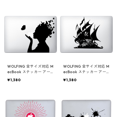
ンズ ブラック
WOLFING 全サイズ対応 M
WOLFING 全サイズ対応 M
acBook ステッカー アー
acBook ステッカー アー
トステッカー スキンシー
トステッカー スキンシー
¥1,380
¥1,380
ル BUTTERFLY HEAD バタ
ル Pirate ship 海賊船 ブラ
フライ ヘッド ブラック
ック